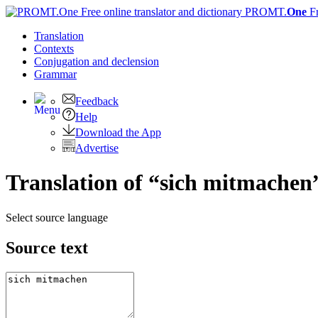
PROMT.
One
F
Translation
Contexts
Conjugation
and declension
Grammar
Feedback
Help
Download the App
Advertise
Translation of “sich mitmachen
Select source language
Source text