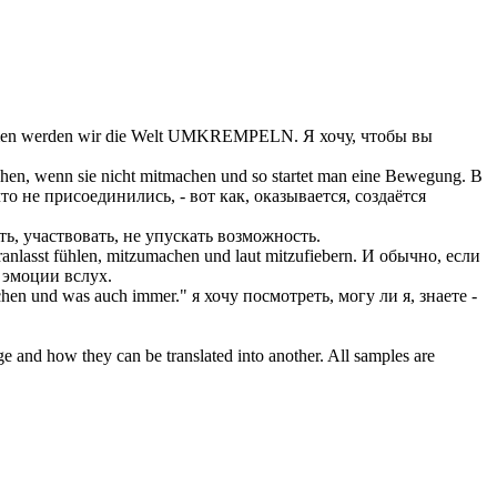
men werden wir die Welt UMKREMPELN.
Я хочу, чтобы вы
chen, wenn sie nicht
mitmachen
und so startet man eine Bewegung.
В
о не присоединились, - вот как, оказывается, создаётся
ть,
участвовать
, не упускать возможность.
anlasst fühlen,
mitzumachen
und laut mitzufiebern.
И обычно, если
 эмоции вслух.
hen und was auch immer."
я хочу посмотреть, могу ли я, знаете -
ge and how they can be translated into another. All samples are