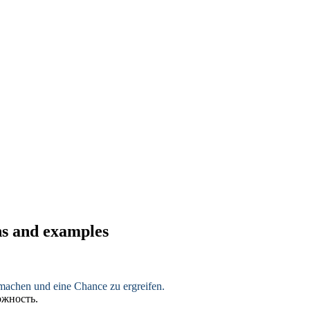
ns and examples
machen
und eine Chance zu ergreifen.
ожность.