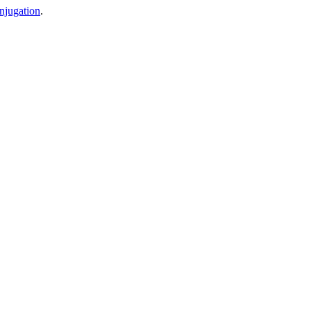
njugation
.