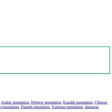
,
Arabic translation
,
Hebrew translation
,
Kazakh translation
,
Chinese
 translation
,
Finnish translation
,
Estonian translation
,
Japanese