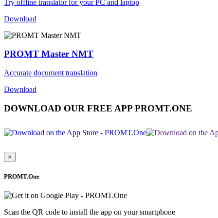
Try offline translator for your PC and laptop
Download
PROMT Master NMT
Accurate document translation
Download
DOWNLOAD OUR FREE APP PROMT.ONE
×
PROMT.One
Scan the QR code to install the app on your smartphone