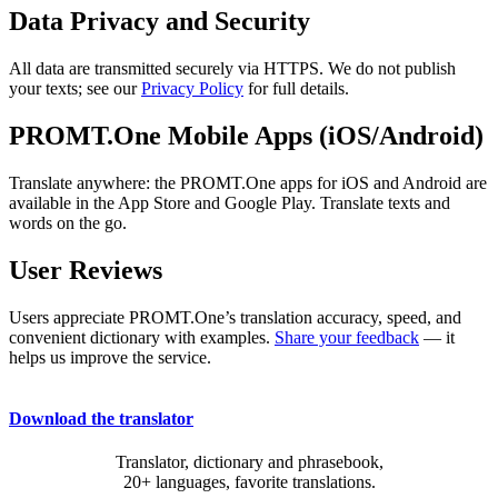
Data Privacy and Security
All data are transmitted securely via HTTPS. We do not publish
your texts; see our
Privacy Policy
for full details.
PROMT.One Mobile Apps (iOS/Android)
Translate anywhere: the PROMT.One apps for iOS and Android are
available in the App Store and Google Play. Translate texts and
words on the go.
User Reviews
Users appreciate PROMT.One’s translation accuracy, speed, and
convenient dictionary with examples.
Share your feedback
— it
helps us improve the service.
Download the translator
Translator, dictionary and phrasebook,
20+ languages, favorite translations.