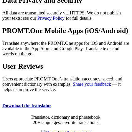
Data Privacy and Security
All data are transmitted securely via HTTPS. We do not publish
your texts; see our
Privacy Policy
for full details.
PROMT.One Mobile Apps (iOS/Android)
Translate anywhere: the PROMT.One apps for iOS and Android are
available in the App Store and Google Play. Translate texts and
words on the go.
User Reviews
Users appreciate PROMT.One’s translation accuracy, speed, and
convenient dictionary with examples.
Share your feedback
— it
helps us improve the service.
Download the translator
Translator, dictionary and phrasebook,
20+ languages, favorite translations.