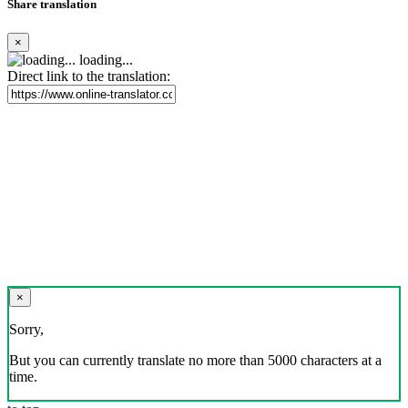
Share translation
×
loading...
Direct link to the translation:
×
Sorry,
But you can currently translate no more than 5000 characters at a
time.