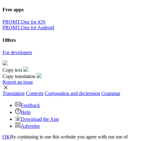
Free apps
PROMT.One for iOS
PROMT.One for Android
Offers
For developers
Copy text
Copy translation
Report an issue
Translation
Contexts
Conjugation
and declension
Grammar
Feedback
Help
Download the App
Advertise
OK
By continuing to use this website you agree with our use of