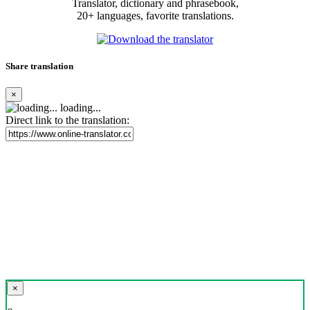
Translator, dictionary and phrasebook,
20+ languages, favorite translations.
Share translation
×
loading...
Direct link to the translation:
×