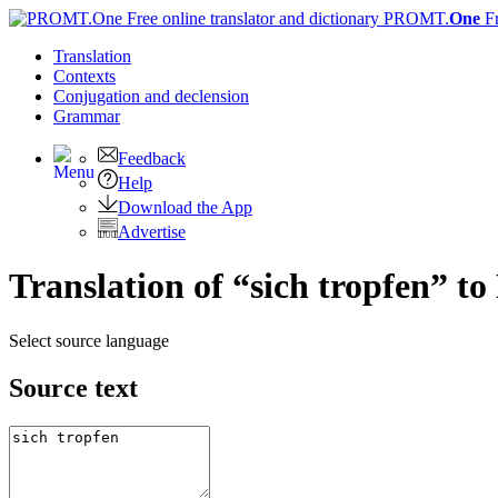
PROMT.
One
F
Translation
Contexts
Conjugation
and declension
Grammar
Feedback
Help
Download the App
Advertise
Translation of “sich tropfen” to
Select source language
Source text