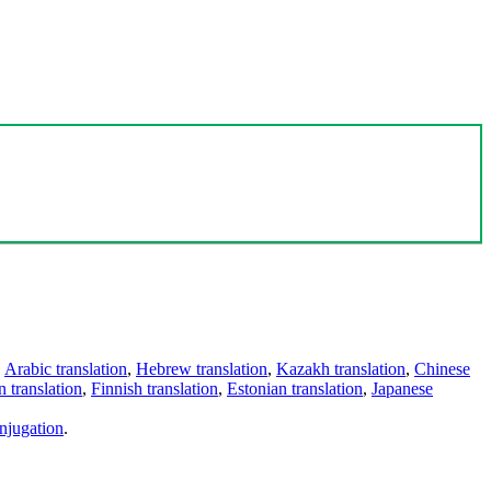
,
Arabic translation
,
Hebrew translation
,
Kazakh translation
,
Chinese
 translation
,
Finnish translation
,
Estonian translation
,
Japanese
njugation
.