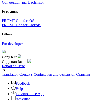
Conjugation and Declension
Free apps
PROMT.One for iOS
PROMT.One for Android
Offers
For developers
Copy text
Copy translation
Report an issue
Translation
Contexts
Conjugation
and declension
Grammar
Feedback
Help
Download the App
Advertise