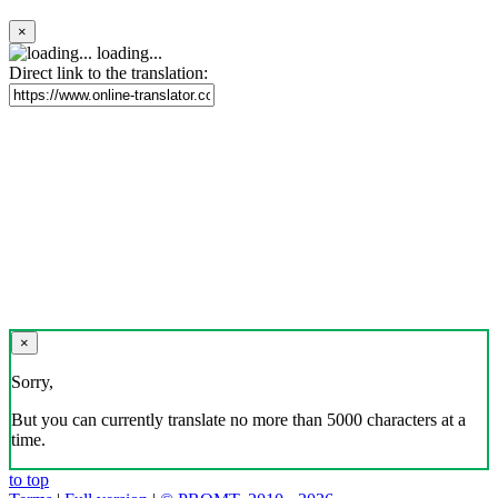
×
loading...
Direct link to the translation:
×
Sorry,
But you can currently translate no more than 5000 characters at a
time.
to top