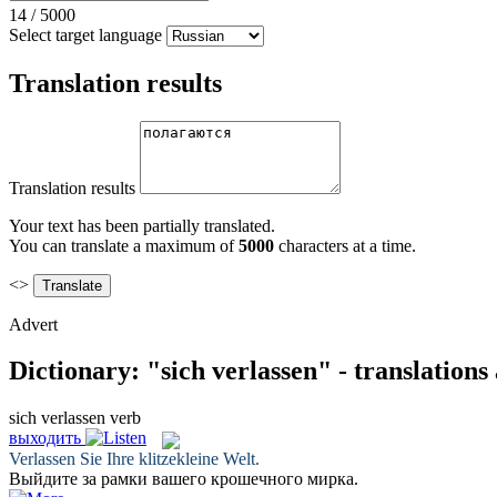
14
/
5000
Select target language
Translation results
Translation results
Your text has been partially translated.
You can translate a maximum of
5000
characters at a time.
<>
Advert
Dictionary: "sich verlassen" - translation
sich verlassen
verb
выходить
Verlassen
Sie Ihre klitzekleine Welt.
Выйдите
за рамки вашего крошечного мирка.