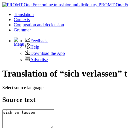
PROMT.
One
F
Translation
Contexts
Conjugation
and declension
Grammar
Feedback
Help
Download the App
Advertise
Translation of “sich verlassen” 
Select source language
Source text