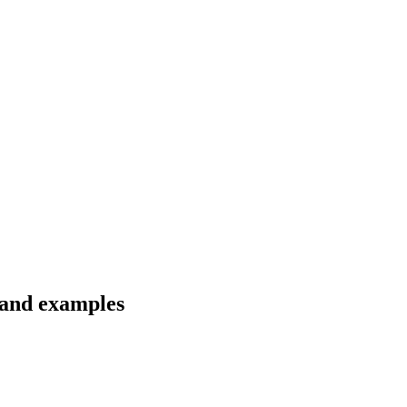
s and examples