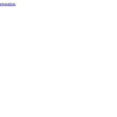
njugation
.