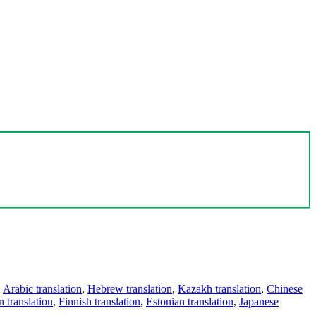
,
Arabic translation
,
Hebrew translation
,
Kazakh translation
,
Chinese
 translation
,
Finnish translation
,
Estonian translation
,
Japanese