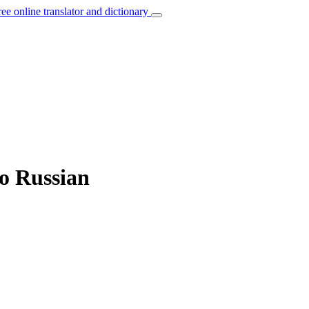
ree online translator and dictionary
to Russian