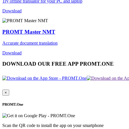
Try offline translator for your PC and laptop
Download
PROMT Master NMT
Accurate document translation
Download
DOWNLOAD OUR FREE APP PROMT.ONE
×
PROMT.One
Scan the QR code to install the app on your smartphone