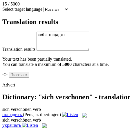
15
/
5000
Select target language
Translation results
Translation results
Your text has been partially translated.
You can translate a maximum of
5000
characters at a time.
<>
Advert
Dictionary: "sich verschonen" - translati
sich verschonen
verb
пощадить
(Pers., a. übertragen)
sich verschönen
verb
украшать