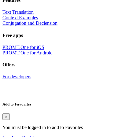
Features
Text Translation
Context Examples
Conjugation and Declension
Free apps
PROMT.One for iOS
PROMT.One for Android
Offers
For developers
Add to Favorites
×
You must be logged in to add to Favorites