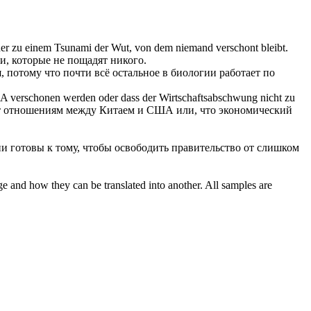
 eher zu einem Tsunami der Wut, von dem niemand
verschont
bleibt.
ти, которые не
пощадят
никого.
, потому что почти всё остальное в биологии работает по
USA
verschonen
werden oder dass der Wirtschaftsabschwung nicht zu
ят отношениям между Китаем и США или, что экономический
и готовы к тому, чтобы освободить правительство от слишком
ge and how they can be translated into another. All samples are