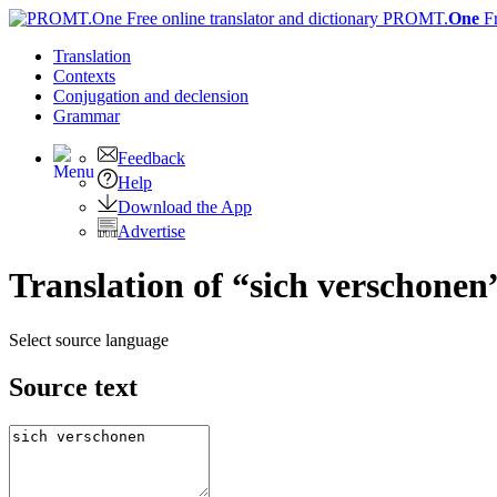
PROMT.
One
F
Translation
Contexts
Conjugation
and declension
Grammar
Feedback
Help
Download the App
Advertise
Translation of “sich verschonen
Select source language
Source text