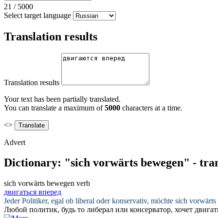
21
/
5000
Select target language
Translation results
Translation results
Your text has been partially translated.
You can translate a maximum of
5000
characters at a time.
<>
Advert
Dictionary: "sich vorwärts bewegen" - tra
sich vorwärts bewegen
verb
двигаться вперед
Jeder Politiker, egal ob liberal oder konservativ, möchte
sich vorwärt
Любой политик, будь то либерал или консерватор, хочет
двигат