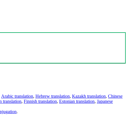
,
Arabic translation
,
Hebrew translation
,
Kazakh translation
,
Chinese
 translation
,
Finnish translation
,
Estonian translation
,
Japanese
njugation
.