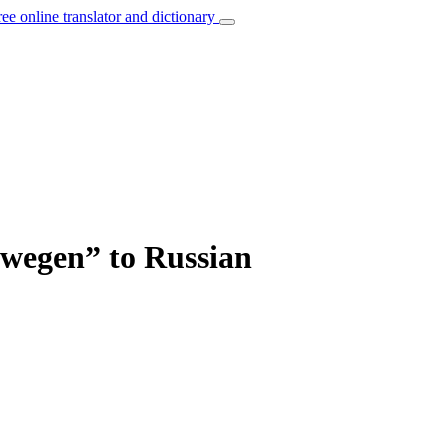
ree online translator and dictionary
ewegen” to Russian