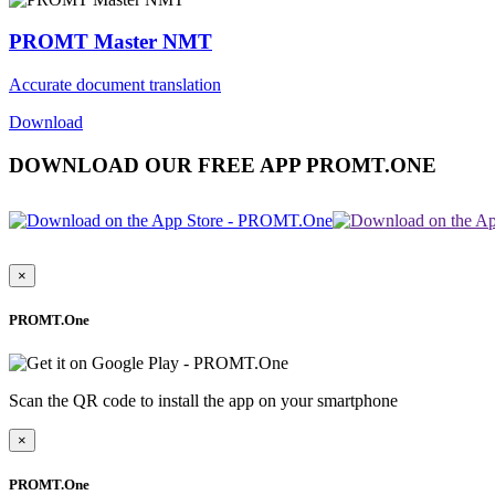
PROMT Master NMT
Accurate document translation
Download
DOWNLOAD OUR FREE APP PROMT.ONE
×
PROMT.One
Scan the QR code to install the app on your smartphone
×
PROMT.One