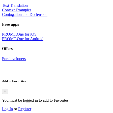
Text Translation
Context Examples
Conjugation and Declension
Free apps
PROMT.One for iOS
PROMT.One for Android
Offers
For developers
Add to Favorites
×
You must be logged in to add to Favorites
Log In
or
Register