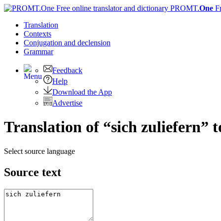
PROMT.
One
F
Translation
Contexts
Conjugation
and declension
Grammar
Feedback
Help
Download the App
Advertise
Translation of “sich zuliefern” 
Select source language
Source text