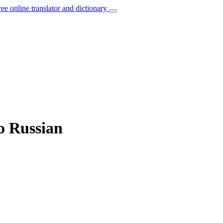
ree online translator and dictionary
to Russian