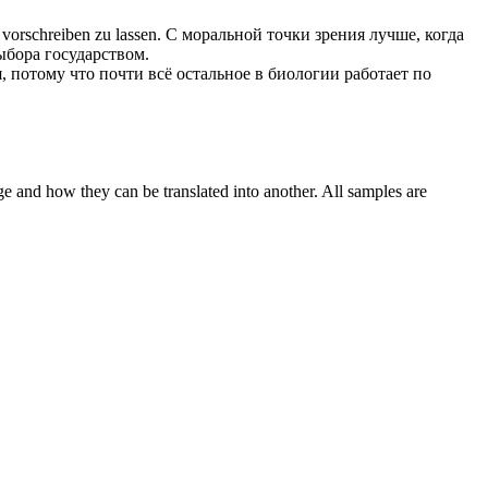
 vorschreiben
zu
lassen.
С моральной точки зрения лучше, когда
ыбора государством.
, потому что почти всё остальное в биологии работает по
ge and how they can be translated into another. All samples are