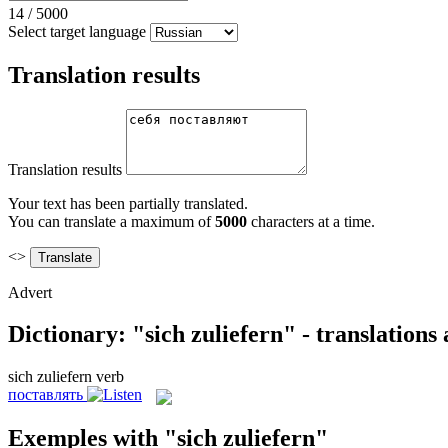
14
/
5000
Select target language
Translation results
Translation results
Your text has been partially translated.
You can translate a maximum of
5000
characters at a time.
<>
Advert
Dictionary: "sich zuliefern" - translation
sich zuliefern
verb
поставлять
Exemples with "sich zuliefern"