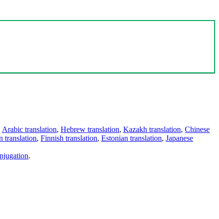
,
Arabic translation
,
Hebrew translation
,
Kazakh translation
,
Chinese
 translation
,
Finnish translation
,
Estonian translation
,
Japanese
njugation
.