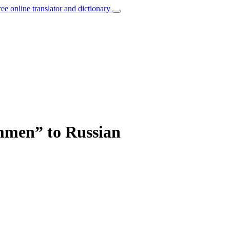
ree online translator and dictionary
ommen” to Russian