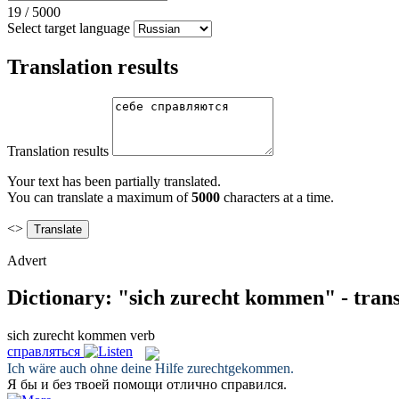
19
/
5000
Select target language
Translation results
Translation results
Your text has been partially translated.
You can translate a maximum of
5000
characters at a time.
<>
Advert
Dictionary: "sich zurecht kommen" - tran
sich zurecht kommen
verb
справляться
Ich wäre auch ohne deine Hilfe
zurechtgekommen
.
Я бы и без твоей помощи отлично
справился
.