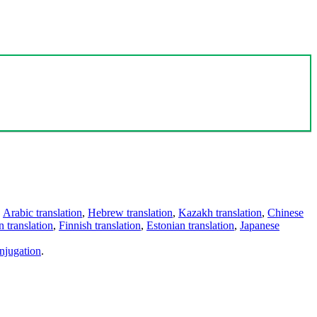
,
Arabic translation
,
Hebrew translation
,
Kazakh translation
,
Chinese
 translation
,
Finnish translation
,
Estonian translation
,
Japanese
njugation
.