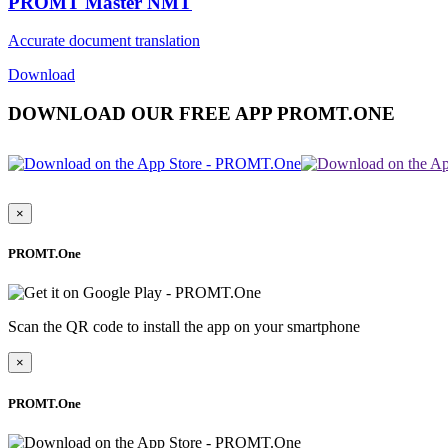
PROMT Master NMT
Accurate document translation
Download
DOWNLOAD OUR FREE APP PROMT.ONE
×
PROMT.One
Scan the QR code to install the app on your smartphone
×
PROMT.One