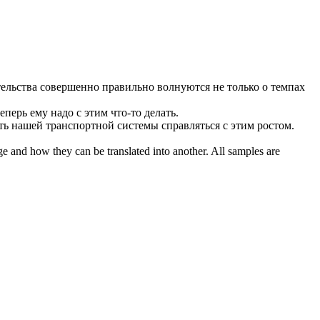
ельства совершенно правильно
волнуются
не только о темпах
теперь ему надо с этим что-то делать.
сть нашей транспортной системы
справляться
с этим ростом.
ge and how they can be translated into another. All samples are