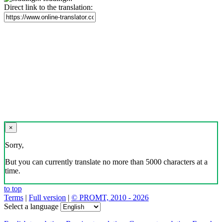
Direct link to the translation:
×
Sorry,
But you can currently translate no more than 5000 characters at a
time.
to top
Terms
|
Full version
|
© PROMT, 2010 - 2026
Select a language