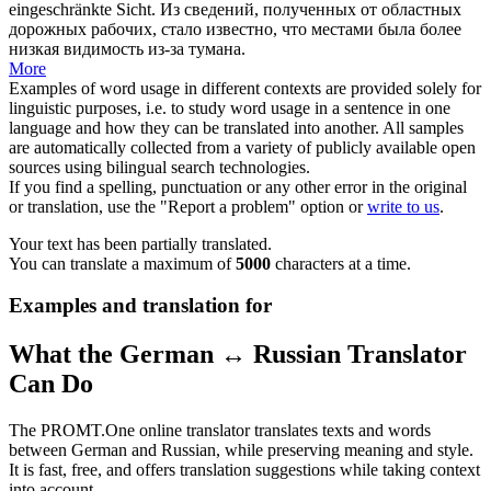
eingeschränkte
Sicht
.
Из сведений, полученных от областных
дорожных рабочих, стало известно, что местами была более
низкая
видимость
из-за тумана.
More
Examples of word usage in different contexts are provided solely for
linguistic purposes, i.e. to study word usage in a sentence in one
language and how they can be translated into another. All samples
are automatically collected from a variety of publicly available open
sources using bilingual search technologies.
If you find a spelling, punctuation or any other error in the original
or translation, use the "Report a problem" option or
write to us
.
Your text has been partially translated.
You can translate a maximum of
5000
characters at a time.
Examples and translation for
What the German ↔ Russian Translator
Can Do
The PROMT.One online translator translates texts and words
between German and Russian, while preserving meaning and style.
It is fast, free, and offers translation suggestions while taking context
into account.