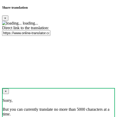
Share translation
×
loading...
Direct link to the translation:
×
Sorry,
But you can currently translate no more than 5000 characters at a
time.