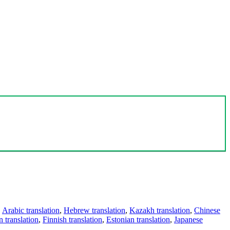
,
Arabic translation
,
Hebrew translation
,
Kazakh translation
,
Chinese
 translation
,
Finnish translation
,
Estonian translation
,
Japanese