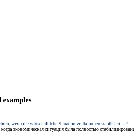
nd examples
hren, wenn die wirtschaftliche Situation vollkommen
stabilisiert
ist?
, когда экономическая ситуация была полностью
стабилизирован