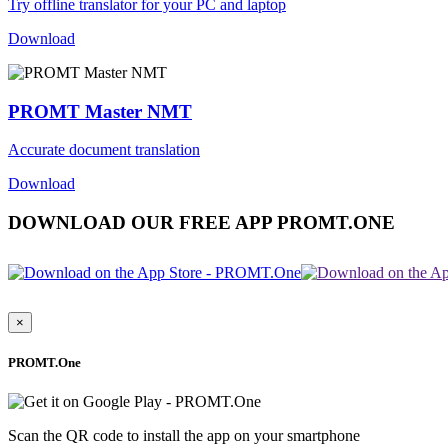
Try offline translator for your PC and laptop
Download
PROMT Master NMT
Accurate document translation
Download
DOWNLOAD OUR FREE APP PROMT.ONE
×
PROMT.One
Scan the QR code to install the app on your smartphone