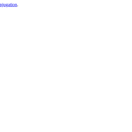
njugation
.