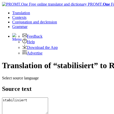
PROMT.
One
F
Translation
Contexts
Conjugation
and declension
Grammar
Feedback
Help
Download the App
Advertise
Translation of “stabilisiert” to 
Select source language
Source text