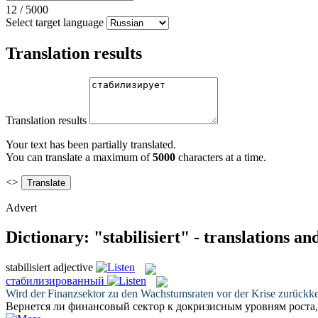
12
/
5000
Select target language
Translation results
Translation results
Your text has been partially translated.
You can translate a maximum of
5000
characters at a time.
<>
Advert
Dictionary: "stabilisiert" - translations a
stabilisiert
adjective
стабилизированный
Wird der Finanzsektor zu den Wachstumsraten vor der Krise zurückke
Вернется ли финансовый сектор к докризисным уровням роста