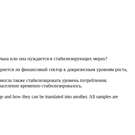
льна или она нуждается в
стабилизирующих
мерах?
рнется ли финансовый сектор к докризисным уровням роста,
смогла также
стабилизировать
уровень потребления.
 население временно
стабилизировалось
.
ge and how they can be translated into another. All samples are