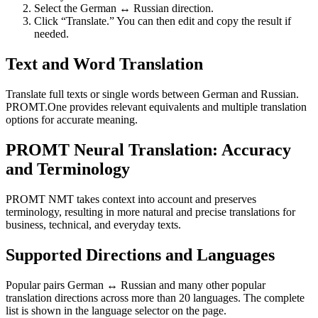
Select the German ↔ Russian direction.
Click “Translate.” You can then edit and copy the result if
needed.
Text and Word Translation
Translate full texts or single words between German and Russian.
PROMT.One provides relevant equivalents and multiple translation
options for accurate meaning.
PROMT Neural Translation: Accuracy
and Terminology
PROMT NMT takes context into account and preserves
terminology, resulting in more natural and precise translations for
business, technical, and everyday texts.
Supported Directions and Languages
Popular pairs German ↔ Russian and many other popular
translation directions across more than 20 languages. The complete
list is shown in the language selector on the page.