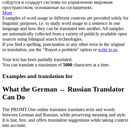
сойдутся и создадут системы по управлению мировым
пространством, основанные на соглашениях.
More
Examples of word usage in different contexts are provided solely for
linguistic purposes, i.e. to study word usage in a sentence in one
language and how they can be translated into another. All samples
are automatically collected from a variety of publicly available open
sources using bilingual search technologies.
If you find a spelling, punctuation or any other error in the original
or translation, use the "Report a problem" option or
write to us
.
Your text has been partially translated.
You can translate a maximum of
5000
characters at a time.
Examples and translation for
What the German ↔ Russian Translator
Can Do
The PROMT.One online translator translates texts and words
between German and Russian, while preserving meaning and style.
It is fast, free, and offers translation suggestions while taking context
into account.