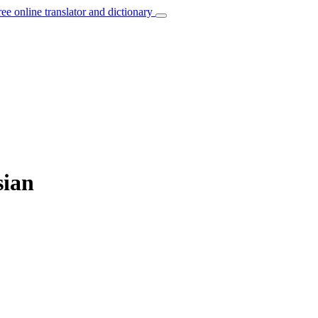
ree online translator and dictionary
sian