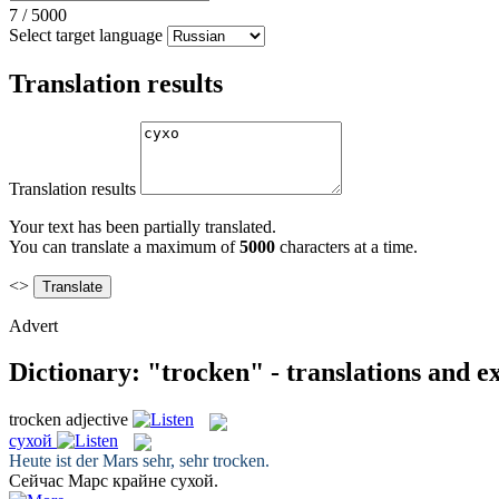
7
/
5000
Select target language
Translation results
Translation results
Your text has been partially translated.
You can translate a maximum of
5000
characters at a time.
<>
Advert
Dictionary: "trocken" - translations and 
trocken
adjective
сухой
Heute ist der Mars sehr, sehr
trocken
.
Сейчас Марс крайне
сухой
.