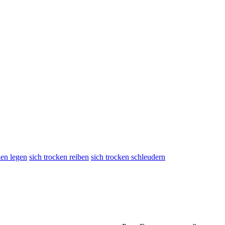
ken legen
sich trocken reiben
sich trocken schleudern