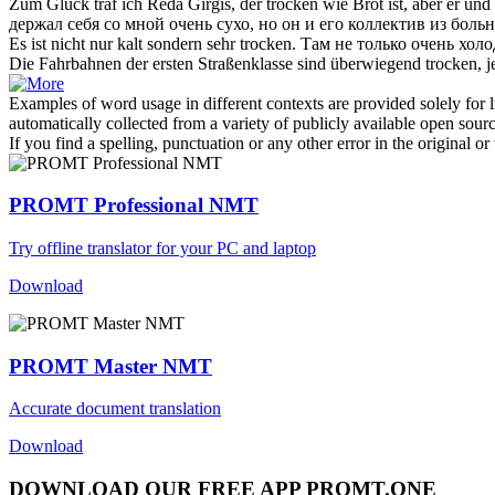
Zum Glück traf ich Reda Girgis, der
trocken
wie Brot ist, aber er un
держал себя со мной очень
сухо
, но он и его коллектив из бол
Es ist nicht nur kalt sondern sehr
trocken
.
Там не только очень холо
Die Fahrbahnen der ersten Straßenklasse sind überwiegend
trocken
, 
Examples of word usage in different contexts are provided solely for l
automatically collected from a variety of publicly available open sour
If you find a spelling, punctuation or any other error in the original o
PROMT Professional NMT
Try offline translator for your PC and laptop
Download
PROMT Master NMT
Accurate document translation
Download
DOWNLOAD OUR FREE APP PROMT.ONE