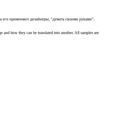
да его применяют дизайнеры, "думать своими руками".
ge and how they can be translated into another. All samples are