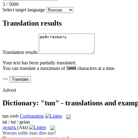
3
/
5000
Select target language
Translation results
Translation results
Your text has been partially translated.
You can translate a maximum of
5000
characters at a time.
<>
Advert
Dictionary: "tun" - translations and examp
tun
verb
Conjugation
tat / tut / getan
делать
(Akt)
Warum sollte man dies
tun
?