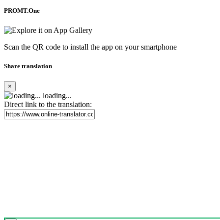
PROMT.One
Scan the QR code to install the app on your smartphone
Share translation
×
loading...
Direct link to the translation: