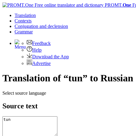
PROMT.
One
F
Translation
Contexts
Conjugation
and declension
Grammar
Feedback
Help
Download the App
Advertise
Translation of “tun” to Russian
Select source language
Source text