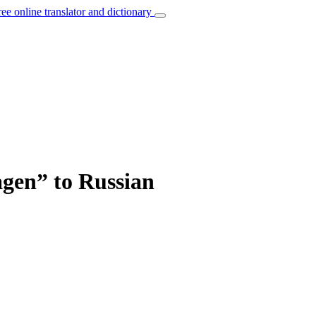
ree online translator and dictionary
agen” to Russian