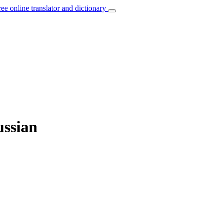
ree online translator and dictionary
ussian