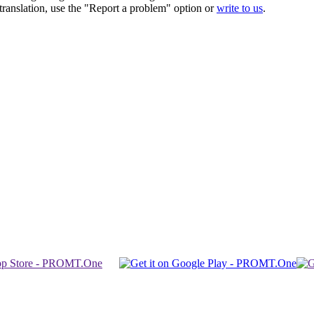
r translation, use the "Report a problem" option or
write to us
.