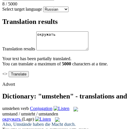
8
/
5000
Select target language
Translation results
Translation results
Your text has been partially translated.
You can translate a maximum of
5000
characters at a time.
<>
Advert
Dictionary: "umstehen" - translations and
umstehen
verb
Conjugation
umstand / umsteht / umstanden
окружать
(Lage)
Also,
Umstände
haben die Macht durch.