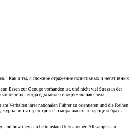
en
."
Как и ты, я сложное отражение позитивных и негативных
wenn Essen zur Genüge vorhanden ist, und nicht viel Stress in der
ный период - когда еды много и
окружающая
среда
am Verhalten ihrer nationalen Führer zu orientieren und die Reihen
е, журналисты стран третьего мира имеют тенденцию брать
ge and how they can be translated into another. All samples are