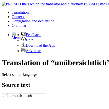
PROMT.
One
F
Translation
Contexts
Conjugation
and declension
Grammar
Feedback
Help
Download the App
Advertise
Translation of “unübersichtlich
Select source language
Source text