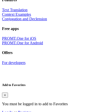
Text Translation
Context Examples
Conjugation and Declension
Free apps
PROMT.One for iOS
PROMT.One for Android
Offers
For developers
Add to Favorites
×
You must be logged in to add to Favorites