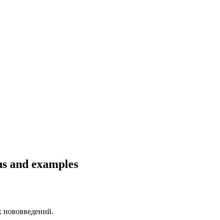
ns and examples
 нововведений.