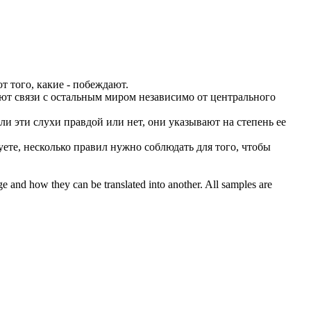
от
того, какие - побеждают.
ют связи с остальным миром
независимо от
центрального
ли эти слухи правдой или нет, они указывают на степень ее
уете, несколько правил нужно соблюдать для того, чтобы
ge and how they can be translated into another. All samples are