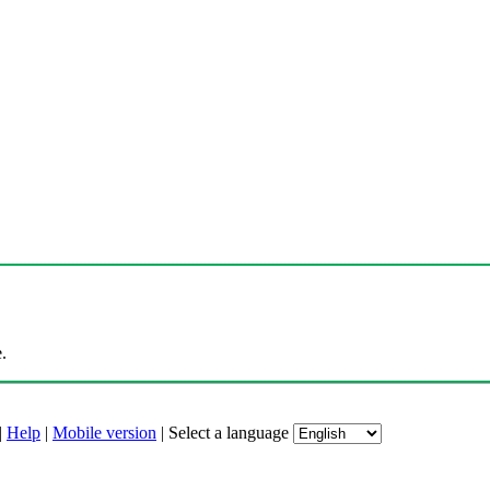
.
|
Help
|
Mobile version
|
Select a language