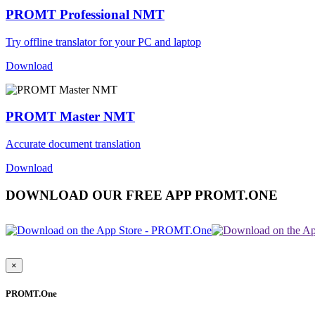
PROMT Professional NMT
Try offline translator for your PC and laptop
Download
PROMT Master NMT
Accurate document translation
Download
DOWNLOAD OUR FREE APP PROMT.ONE
×
PROMT.One