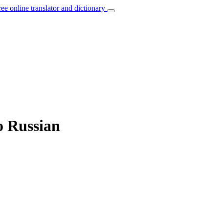
ree online translator and dictionary
o Russian