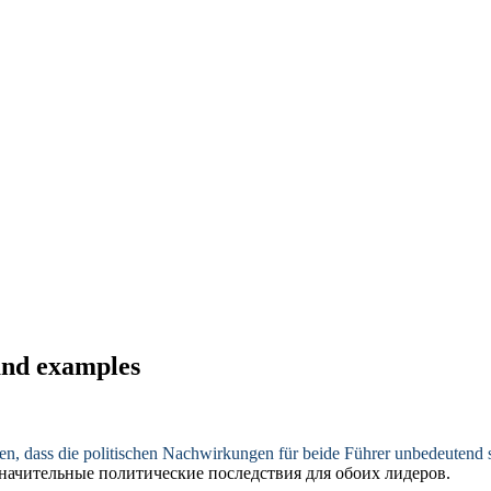
and examples
en, dass die politischen Nachwirkungen für beide Führer
unbedeutend
s
начительные
политические последствия для обоих лидеров.