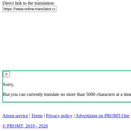
Direct link to the translation:
×
Sorry,
But you can currently translate no more than 5000 characters at a time
About service
|
Terms
|
Privacy policy
|
Advertizing on PROMT.One
© PROMT, 2010 - 2026