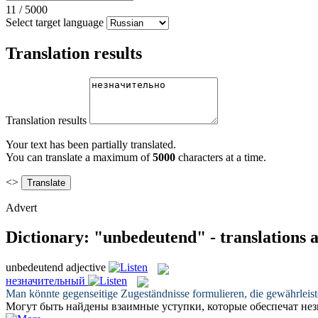
11
/
5000
Select target language
Translation results
Translation results
Your text has been partially translated.
You can translate a maximum of
5000
characters at a time.
<>
Advert
Dictionary: "unbedeutend" - translations 
unbedeutend
adjective
незначительный
Man könnte gegenseitige Zugeständnisse formulieren, die gewährleist
Могут быть найдены взаимные уступки, которые обеспечат
нез