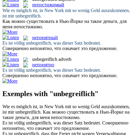
непостижимый
Wie es möglich ist, in New York mit so wenig Geld auszukommen,
ist mir
unbegreiflich
.
Как можно существовать в Нью-Йорке на такие деньги, для
меня
непостижимо
.
непонятный
Es ist völlig
unbegreiflich
, was dieser Satz bedeutet.
Совершенно
непонятно
, что означает это предложение.
unbegreiflich
adverb
непонятно
Es ist völlig
unbegreiflich
, was dieser Satz bedeutet.
Совершенно
непонятно
, что означает это предложение.
Exemples with "unbegreiflich"
Wie es möglich ist, in New York mit so wenig Geld auszukommen,
ist mir
unbegreiflich
.
Как можно существовать в Нью-Йорке на
такие деньги, для меня
непостижимо
.
Es ist völlig
unbegreiflich
, was dieser Satz bedeutet.
Совершенно
непонятно
, что означает это предложение.
Es ist
unbegreiflich
, dass ihre Freier nicht wegen Vergewaltigung