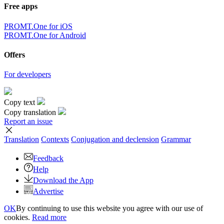
Free apps
PROMT.One for iOS
PROMT.One for Android
Offers
For developers
Copy text
Copy translation
Report an issue
Translation
Contexts
Conjugation
and declension
Grammar
Feedback
Help
Download the App
Advertise
OK
By continuing to use this website you agree with our use of
cookies.
Read more