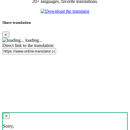
20+ languages, favorite translations.
Share translation
×
loading...
Direct link to the translation:
×
Sorry,