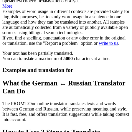
бременем своего незамужнего статуса.
More
Examples of word usage in different contexts are provided solely for
linguistic purposes, i.e. to study word usage in a sentence in one
language and how they can be translated into another. All samples
are automatically collected from a variety of publicly available open
sources using bilingual search technologies.
If you find a spelling, punctuation or any other error in the original
or translation, use the "Report a problem" option or
write to us
.
Your text has been partially translated.
You can translate a maximum of
5000
characters at a time.
Examples and translation for
What the German ↔ Russian Translator
Can Do
The PROMT.One online translator translates texts and words
between German and Russian, while preserving meaning and style.
It is fast, free, and offers translation suggestions while taking context
into account.
How to Use: 3 Steps to Translate