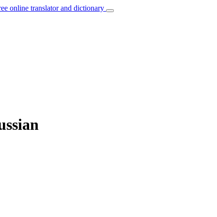
ree online translator and dictionary
ussian