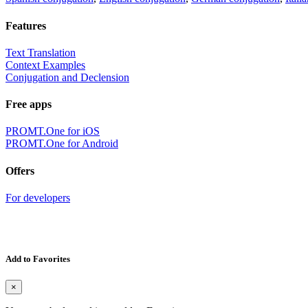
Features
Text Translation
Context Examples
Conjugation and Declension
Free apps
PROMT.One for iOS
PROMT.One for Android
Offers
For developers
Add to Favorites
×