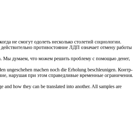
огда не смогут одолеть несколько столетий социологии.
 действительно противостояние ЛДП означает отмену работы
.
Мы думаем, что можем решить проблему с помощью денег,
äden
ungeschehen
machen noch die Erholung beschleunigen.
Контр-
ение, нарушая при этом справедливые временные ограничения.
ge and how they can be translated into another. All samples are