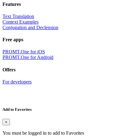
Features
Text Translation
Context Examples
Conjugation and Declension
Free apps
PROMT.One for iOS
PROMT.One for Android
Offers
For developers
Add to Favorites
×
You must be logged in to add to Favorites