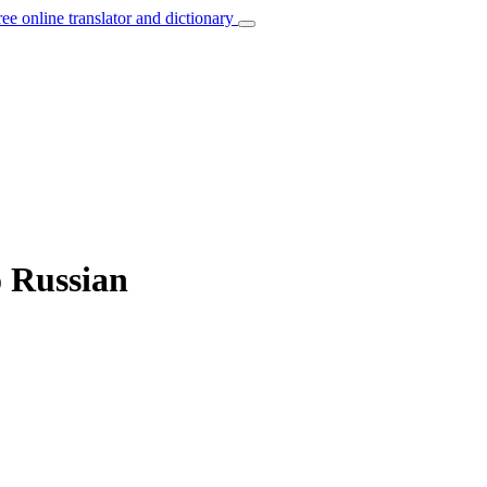
ree online translator and dictionary
o Russian