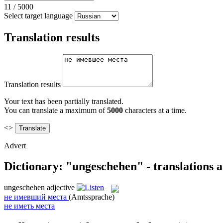
11
/
5000
Select target language
Translation results
Translation results
Your text has been partially translated.
You can translate a maximum of
5000
characters at a time.
<>
Advert
Dictionary: "ungeschehen" - translations 
ungeschehen
adjective
не имевший места
(Amtssprache)
не иметь места