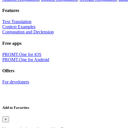
Features
Text Translation
Context Examples
Conjugation and Declension
Free apps
PROMT.One for iOS
PROMT.One for Android
Offers
For developers
Add to Favorites
×