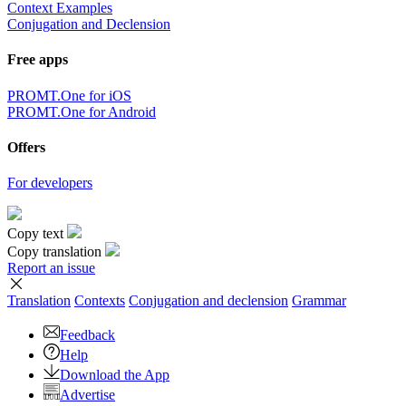
Context Examples
Conjugation and Declension
Free apps
PROMT.One for iOS
PROMT.One for Android
Offers
For developers
Copy text
Copy translation
Report an issue
Translation
Contexts
Conjugation
and declension
Grammar
Feedback
Help
Download the App
Advertise