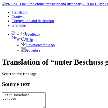
PROMT.
One
F
Translation
Contexts
Conjugation
and declension
Grammar
Feedback
Help
Download the App
Advertise
Translation of “unter Beschuss 
Select source language
Source text