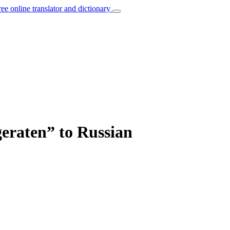
ree online translator and dictionary
geraten” to Russian