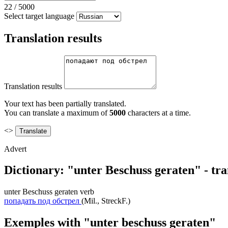
22
/
5000
Select target language
Translation results
Translation results
Your text has been partially translated.
You can translate a maximum of
5000
characters at a time.
<>
Advert
Dictionary: "unter Beschuss geraten" - tr
unter Beschuss geraten
verb
попадать под обстрел
(Mil., StreckF.)
Exemples with "unter beschuss geraten"