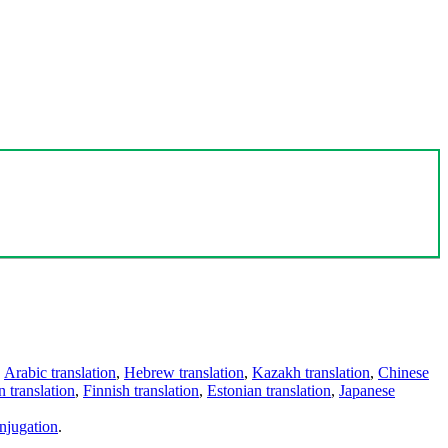
,
Arabic translation
,
Hebrew translation
,
Kazakh translation
,
Chinese
 translation
,
Finnish translation
,
Estonian translation
,
Japanese
njugation
.