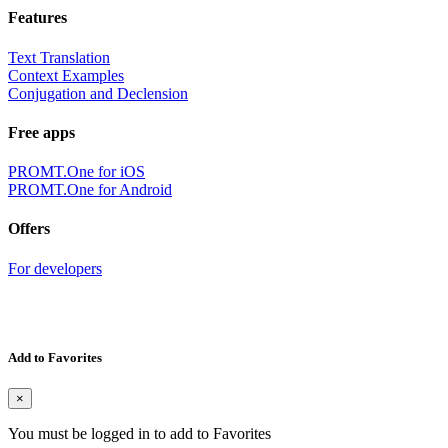
Features
Text Translation
Context Examples
Conjugation and Declension
Free apps
PROMT.One for iOS
PROMT.One for Android
Offers
For developers
Add to Favorites
×
You must be logged in to add to Favorites