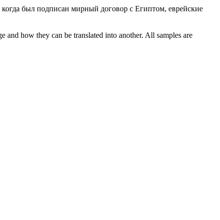
 когда был
подписан
мирный договор с Египтом, еврейские
ge and how they can be translated into another. All samples are