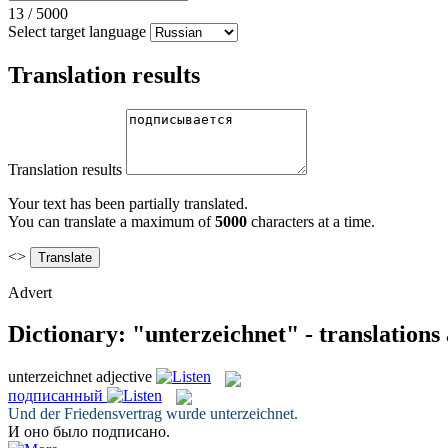
13
/
5000
Select target language
Translation results
Translation results
Your text has been partially translated.
You can translate a maximum of
5000
characters at a time.
<>
Advert
Dictionary: "unterzeichnet" - translation
unterzeichnet
adjective
подписанный
Und der Friedensvertrag wurde
unterzeichnet
.
И оно было
подписано
.