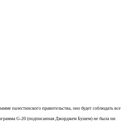
амме палестинского правительства, оно будет соблюдать все
грамма G-20 (
подписанная
Джорджем Бушем) не была ни