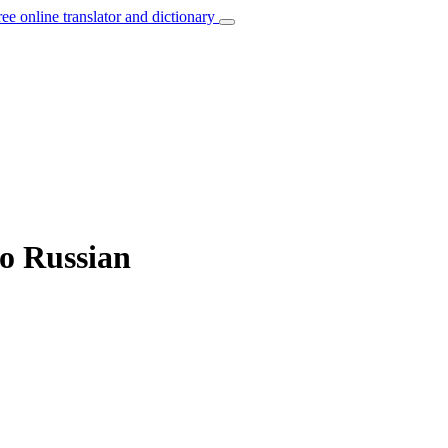
ree online translator and dictionary
to Russian