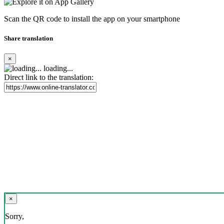
Scan the QR code to install the app on your smartphone
Share translation
×
loading...
Direct link to the translation:
×
Sorry,