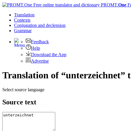
PROMT.
One
F
Translation
Contexts
Conjugation
and declension
Grammar
Feedback
Help
Download the App
Advertise
Translation of “unterzeichnet” 
Select source language
Source text