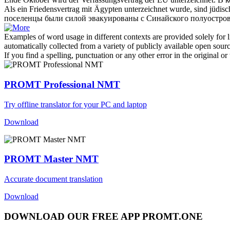
Als ein Friedensvertrag mit Ägypten
unterzeichnet
wurde, sind jüdisc
поселенцы были силой эвакуированы с Синайского полуостров
Examples of word usage in different contexts are provided solely for l
automatically collected from a variety of publicly available open sour
If you find a spelling, punctuation or any other error in the original o
PROMT Professional NMT
Try offline translator for your PC and laptop
Download
PROMT Master NMT
Accurate document translation
Download
DOWNLOAD OUR FREE APP PROMT.ONE