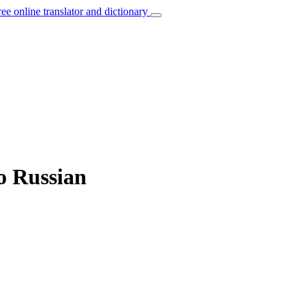
ree online translator and dictionary
to Russian