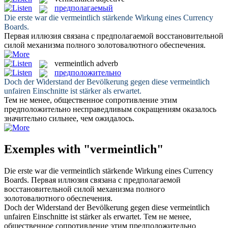
предполагаемый
Die erste war die
vermeintlich
stärkende Wirkung eines Currency
Boards.
Первая иллюзия связана с
предполагаемой
восстановительной
силой механизма полного золотовалютного обеспечения.
vermeintlich
adverb
предположительно
Doch der Widerstand der Bevölkerung gegen diese
vermeintlich
unfairen Einschnitte ist stärker als erwartet.
Тем не менее, общественное сопротивление этим
предположительно
несправедливым сокращениям оказалось
значительно сильнее, чем ожидалось.
Exemples with "vermeintlich"
Die erste war die
vermeintlich
stärkende Wirkung eines Currency
Boards.
Первая иллюзия связана с
предполагаемой
восстановительной силой механизма полного
золотовалютного обеспечения.
Doch der Widerstand der Bevölkerung gegen diese
vermeintlich
unfairen Einschnitte ist stärker als erwartet.
Тем не менее,
общественное сопротивление этим
предположительно