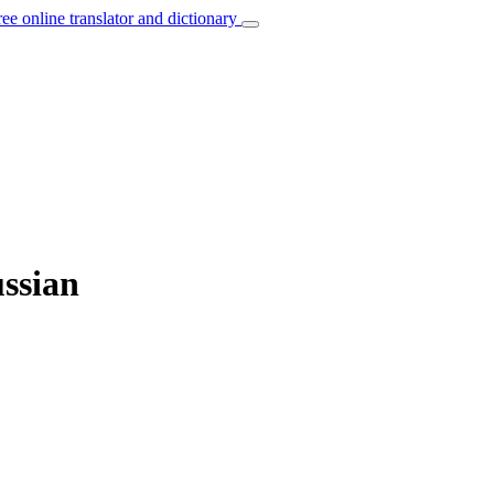
ree online translator and dictionary
ussian