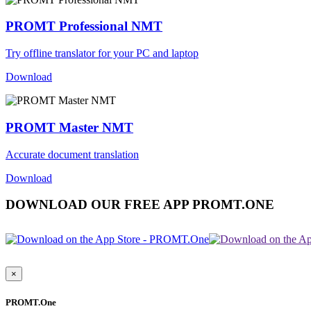
PROMT Professional NMT
Try offline translator for your PC and laptop
Download
PROMT Master NMT
Accurate document translation
Download
DOWNLOAD OUR FREE APP PROMT.ONE
×
PROMT.One