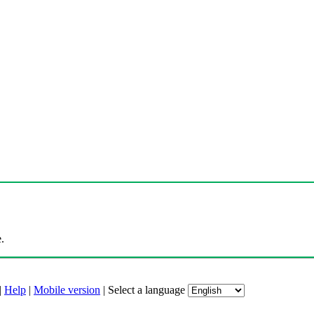
.
|
Help
|
Mobile version
|
Select a language