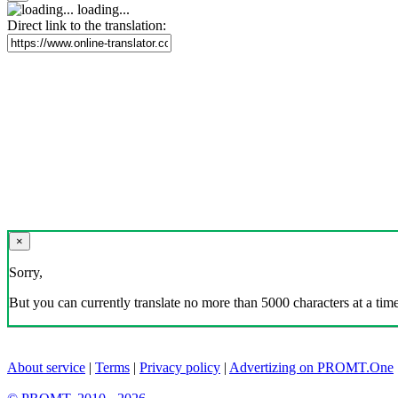
loading...
Direct link to the translation:
×
Sorry,
But you can currently translate no more than 5000 characters at a time
About service
|
Terms
|
Privacy policy
|
Advertizing on PROMT.One