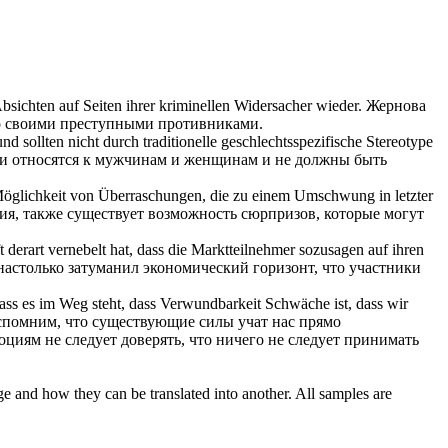
bsichten auf Seiten ihrer kriminellen Widersacher wieder.
Жернова
со своими преступными противниками.
 sollten nicht durch traditionelle geschlechtsspezifische Stereotype
ени относятся к мужчинам и женщинам и не должны быть
 Möglichkeit von Überraschungen, die zu einem Umschwung in letzter
ия, также существует возможность сюрпризов, которые могут
t derart
vernebelt
hat, dass die Marktteilnehmer sozusagen auf ihren
 настолько затуманил экономический горизонт, что участники
dass es im Weg steht, dass Verwundbarkeit Schwäche ist, dass wir
вспомним, что существующие силы учат нас прямо
оциям не следует доверять, что ничего не следует принимать
ge and how they can be translated into another. All samples are