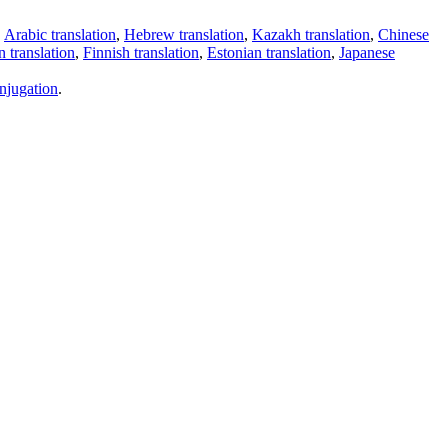
,
Arabic translation
,
Hebrew translation
,
Kazakh translation
,
Chinese
 translation
,
Finnish translation
,
Estonian translation
,
Japanese
njugation
.