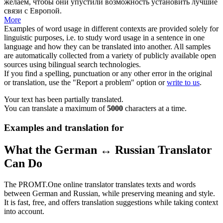
желаем, чтобы они
упустили
возможность установить лучшие
связи с Европой.
More
Examples of word usage in different contexts are provided solely for
linguistic purposes, i.e. to study word usage in a sentence in one
language and how they can be translated into another. All samples
are automatically collected from a variety of publicly available open
sources using bilingual search technologies.
If you find a spelling, punctuation or any other error in the original
or translation, use the "Report a problem" option or
write to us
.
Your text has been partially translated.
You can translate a maximum of
5000
characters at a time.
Examples and translation for
What the German ↔ Russian Translator
Can Do
The PROMT.One online translator translates texts and words
between German and Russian, while preserving meaning and style.
It is fast, free, and offers translation suggestions while taking context
into account.