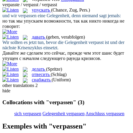
verpasste / verpasst / verpasst
упускать
(Chance, Zug, Pers.)
und wir
verpassen
eine Gelegenheit, denn niemand sagt jemals:
но так мы
упускаем
возможности, так как никто никогда не
говорит:
давать
(geben, verabfolgen)
Wir sollten es jetzt tun, bevor die Gelegenheit
verpasst
ist und der
nächste Krisenzyklus einsetzt.
Давайте
же сделаем это сейчас, прежде чем этот шанс будет
упущен с началом следующего раунда кризисов.
делать
(Spritze)
отвесить
(Schlag)
снабжать
(Uniform)
other translations
2
hide
Collocations with "verpassen"
(3)
sich verpassen
Gelegenheit verpassen
Anschluss verpassen
Exemples with "verpassen"