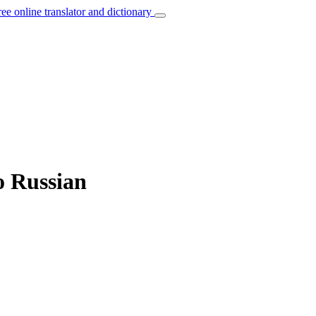
ree online translator and dictionary
o Russian