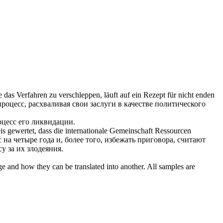
e das Verfahren zu
verschleppen
, läuft auf ein Rezept für nicht enden
роцесс, расхваливая свои заслуги в качестве политического
оцесс его ликвидации.
is gewertet, dass die internationale Gemeinschaft Ressourcen
 на четыре года и, более того, избежать приговора, считают
у за их злодеяния.
ge and how they can be translated into another. All samples are