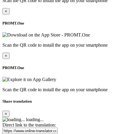
Scan the QR code to install the app on your smartphone
×
PROMT.One
Scan the QR code to install the app on your smartphone
×
PROMT.One
Scan the QR code to install the app on your smartphone
Share translation
×
loading...
Direct link to the translation: