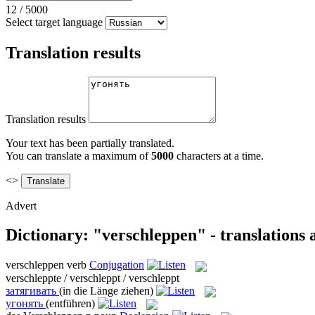
12
/
5000
Select target language
Translation results
Translation results
Your text has been partially translated.
You can translate a maximum of
5000
characters at a time.
<>
Advert
Dictionary: "verschleppen" - translations
verschleppen
verb
Conjugation
verschleppte / verschleppt / verschleppt
затягивать
(in die Länge ziehen)
угонять
(entführen)