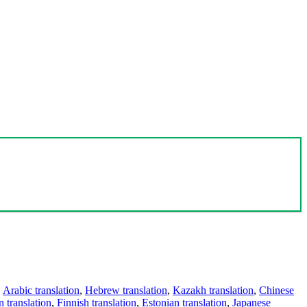
,
Arabic translation
,
Hebrew translation
,
Kazakh translation
,
Chinese
 translation
,
Finnish translation
,
Estonian translation
,
Japanese