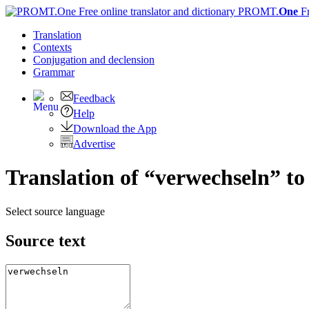
PROMT.
One
F
Translation
Contexts
Conjugation
and declension
Grammar
Feedback
Help
Download the App
Advertise
Translation of “verwechseln” to
Select source language
Source text