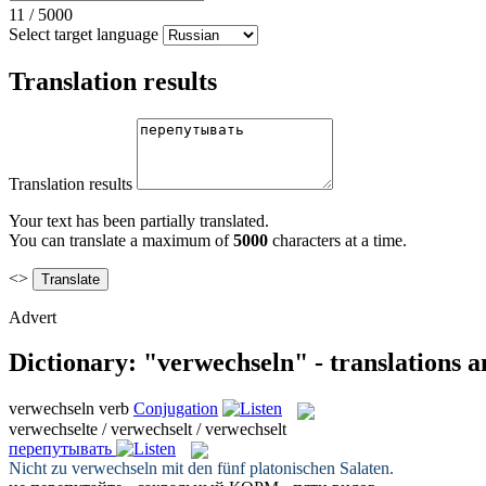
11
/
5000
Select target language
Translation results
Translation results
Your text has been partially translated.
You can translate a maximum of
5000
characters at a time.
<>
Advert
Dictionary: "verwechseln" - translations 
verwechseln
verb
Conjugation
verwechselte / verwechselt / verwechselt
перепутывать
Nicht zu
verwechseln
mit den fünf platonischen Salaten.