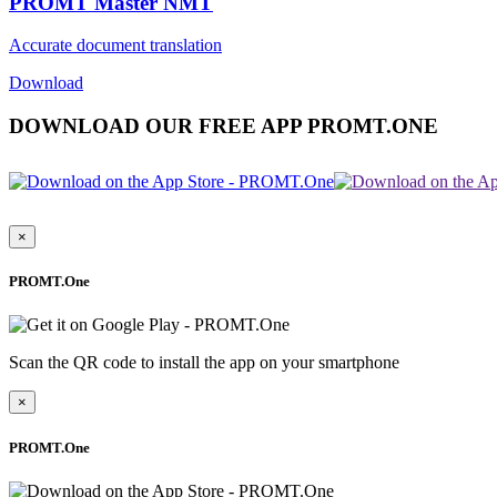
PROMT Master NMT
Accurate document translation
Download
DOWNLOAD OUR FREE APP PROMT.ONE
×
PROMT.One
Scan the QR code to install the app on your smartphone
×
PROMT.One