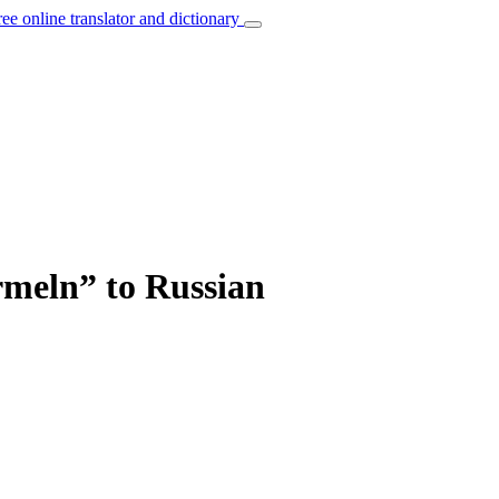
ree online translator and dictionary
rmeln” to Russian