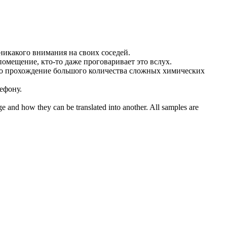
никакого внимания на своих соседей.
помещение, кто-то даже проговаривает это вслух.
о прохождение большого количества сложных химических
лефону
.
ge and how they can be translated into another. All samples are