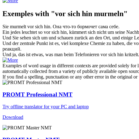
Exemples with "vor sich hin murmeln"
Sie
murmelt vor sich hin
.
Она что-то
бормочет
сама себе.
Ein jedes leuchtet so
vor sich hin
, kümmert sich nicht um seine Nachb
Und Sie sehen sich um und schauen zurück an den Ort, und einige Le
Und der zentrale Punkt ist es, viel komplexe Chemie zu haben, die
vo
реакций.
Und ja, das ist etwas, was man beim Telefonieren
vor sich hin
kritzelt
Examples of word usage in different contexts are provided solely for l
automatically collected from a variety of publicly available open sour
If you find a spelling, punctuation or any other error in the original o
PROMT Professional NMT
Try offline translator for your PC and laptop
Download