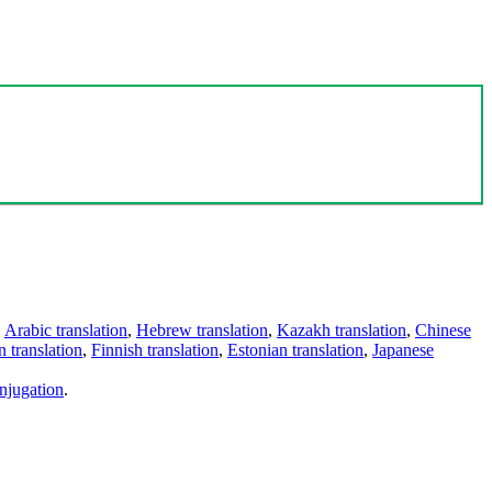
,
Arabic translation
,
Hebrew translation
,
Kazakh translation
,
Chinese
 translation
,
Finnish translation
,
Estonian translation
,
Japanese
njugation
.