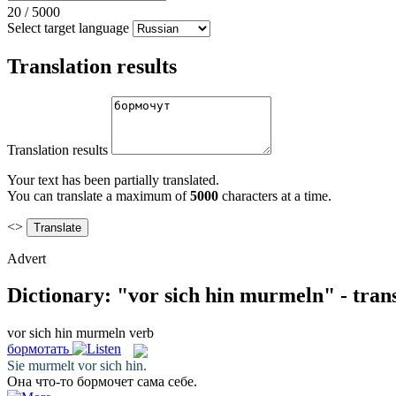
20
/
5000
Select target language
Translation results
Translation results
Your text has been partially translated.
You can translate a maximum of
5000
characters at a time.
<>
Advert
Dictionary: "vor sich hin murmeln" - tran
vor sich hin murmeln
verb
бормотать
Sie
murmelt vor sich hin
.
Она что-то
бормочет
сама себе.