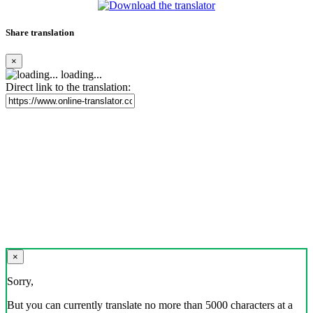
Share translation
×
loading...
Direct link to the translation:
×
Sorry,
But you can currently translate no more than 5000 characters at a