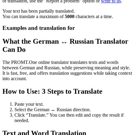
or translation, use the "Report a problem" option or
write to us
.
Your text has been partially translated.
You can translate a maximum of
5000
characters at a time.
Examples and translation for
What the German ↔ Russian Translator
Can Do
The PROMT.One online translator translates texts and words
between German and Russian, while preserving meaning and style.
It is fast, free, and offers translation suggestions while taking context
into account.
How to Use: 3 Steps to Translate
Paste your text.
Select the German ↔ Russian direction.
Click “Translate.” You can then edit and copy the result if
needed.
Text and Word Translation