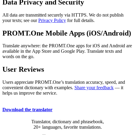
Data Privacy and Security
All data are transmitted securely via HTTPS. We do not publish
your texts; see our
Privacy Policy
for full details.
PROMT.One Mobile Apps (iOS/Android)
Translate anywhere: the PROMT.One apps for iOS and Android are
available in the App Store and Google Play. Translate texts and
words on the go.
User Reviews
Users appreciate PROMT.One’s translation accuracy, speed, and
convenient dictionary with examples.
Share your feedback
— it
helps us improve the service.
Download the translator
Translator, dictionary and phrasebook,
20+ languages, favorite translations.