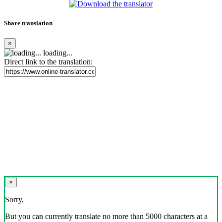
Share translation
×
loading...
Direct link to the translation:
×
Sorry,
But you can currently translate no more than 5000 characters at a