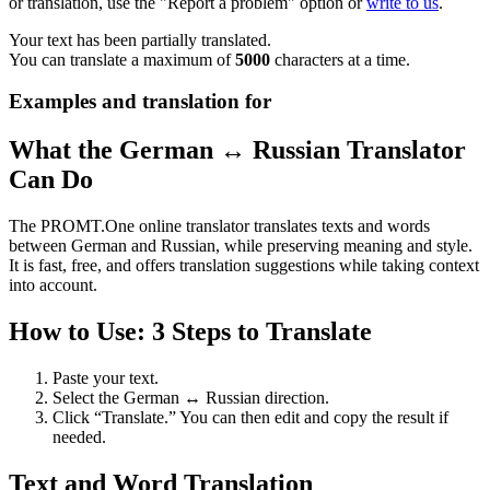
or translation, use the "Report a problem" option or
write to us
.
Your text has been partially translated.
You can translate a maximum of
5000
characters at a time.
Examples and translation for
What the German ↔ Russian Translator
Can Do
The PROMT.One online translator translates texts and words
between German and Russian, while preserving meaning and style.
It is fast, free, and offers translation suggestions while taking context
into account.
How to Use: 3 Steps to Translate
Paste your text.
Select the German ↔ Russian direction.
Click “Translate.” You can then edit and copy the result if
needed.
Text and Word Translation