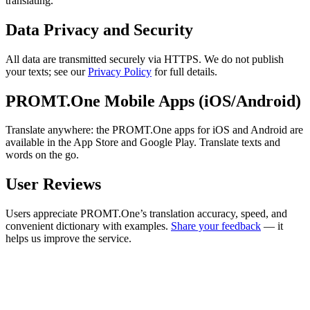
translating.
Data Privacy and Security
All data are transmitted securely via HTTPS. We do not publish
your texts; see our
Privacy Policy
for full details.
PROMT.One Mobile Apps (iOS/Android)
Translate anywhere: the PROMT.One apps for iOS and Android are
available in the App Store and Google Play. Translate texts and
words on the go.
User Reviews
Users appreciate PROMT.One’s translation accuracy, speed, and
convenient dictionary with examples.
Share your feedback
— it
helps us improve the service.