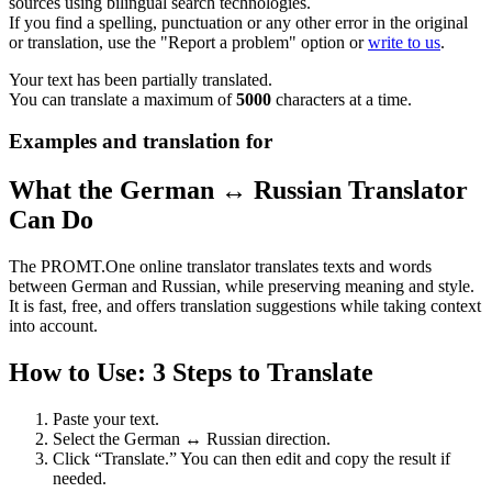
sources using bilingual search technologies.
If you find a spelling, punctuation or any other error in the original
or translation, use the "Report a problem" option or
write to us
.
Your text has been partially translated.
You can translate a maximum of
5000
characters at a time.
Examples and translation for
What the German ↔ Russian Translator
Can Do
The PROMT.One online translator translates texts and words
between German and Russian, while preserving meaning and style.
It is fast, free, and offers translation suggestions while taking context
into account.
How to Use: 3 Steps to Translate
Paste your text.
Select the German ↔ Russian direction.
Click “Translate.” You can then edit and copy the result if
needed.