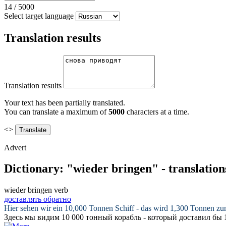
14
/
5000
Select target language
Translation results
Translation results
Your text has been partially translated.
You can translate a maximum of
5000
characters at a time.
<>
Advert
Dictionary: "wieder bringen" - translatio
wieder bringen
verb
доставлять обратно
Hier sehen wir ein 10,000 Tonnen Schiff - das wird 1,300 Tonnen z
Здесь мы видим 10 000 тонный корабль - который
доставил
бы 