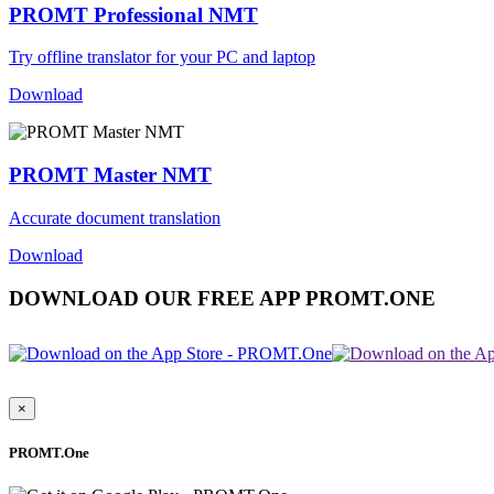
PROMT Professional NMT
Try offline translator for your PC and laptop
Download
PROMT Master NMT
Accurate document translation
Download
DOWNLOAD OUR FREE APP PROMT.ONE
×
PROMT.One