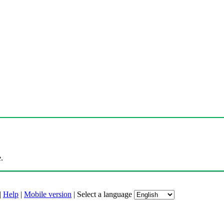
.
|
Help
|
Mobile version
|
Select a language