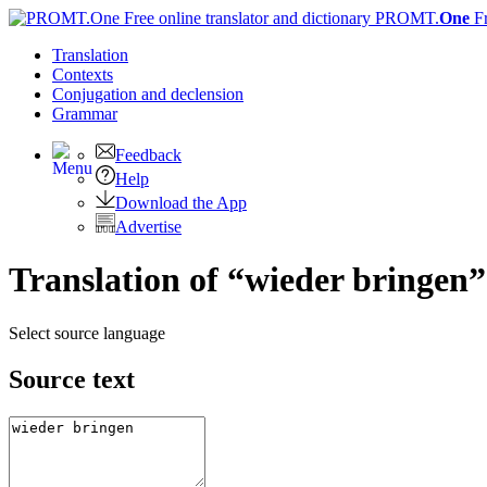
PROMT.
One
F
Translation
Contexts
Conjugation
and declension
Grammar
Feedback
Help
Download the App
Advertise
Translation of “wieder bringen”
Select source language
Source text