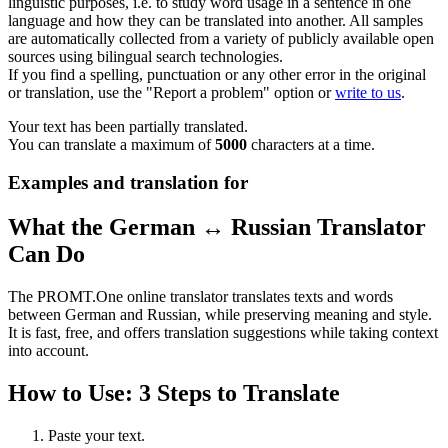
linguistic purposes, i.e. to study word usage in a sentence in one
language and how they can be translated into another. All samples
are automatically collected from a variety of publicly available open
sources using bilingual search technologies.
If you find a spelling, punctuation or any other error in the original
or translation, use the "Report a problem" option or
write to us
.
Your text has been partially translated.
You can translate a maximum of
5000
characters at a time.
Examples and translation for
What the German ↔ Russian Translator
Can Do
The PROMT.One online translator translates texts and words
between German and Russian, while preserving meaning and style.
It is fast, free, and offers translation suggestions while taking context
into account.
How to Use: 3 Steps to Translate
Paste your text.