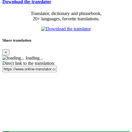
Download the translator
Translator, dictionary and phrasebook,
20+ languages, favorite translations.
Share translation
×
loading...
Direct link to the translation: