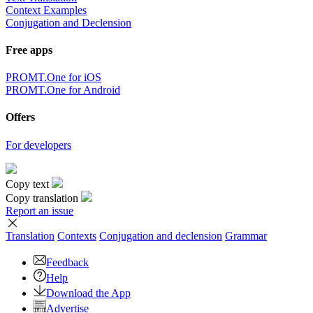
Context Examples
Conjugation and Declension
Free apps
PROMT.One for iOS
PROMT.One for Android
Offers
For developers
Copy text
Copy translation
Report an issue
Translation
Contexts
Conjugation
and declension
Grammar
Feedback
Help
Download the App
Advertise