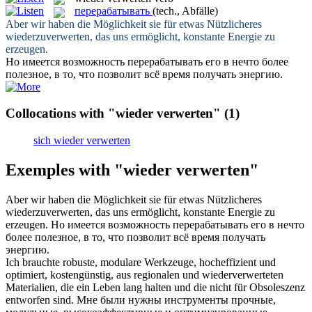
перерабатывать
(tech., Abfälle)
Aber wir haben die Möglichkeit sie für etwas Nützlicheres
wiederzuverwerten
, das uns ermöglicht, konstante Energie zu
erzeugen.
Но имеется возможность
перерабатывать
его в нечто более
полезное, в то, что позволит всё время получать энергию.
Collocations with "wieder verwerten"
(1)
sich wieder verwerten
Exemples with "wieder verwerten"
Aber wir haben die Möglichkeit sie für etwas Nützlicheres
wiederzuverwerten
, das uns ermöglicht, konstante Energie zu
erzeugen.
Но имеется возможность
перерабатывать
его в нечто
более полезное, в то, что позволит всё время получать
энергию.
Ich brauchte robuste, modulare Werkzeuge, hocheffizient und
optimiert, kostengünstig, aus regionalen und
wiederverwerteten
Materialien, die ein Leben lang halten und die nicht für Obsoleszenz
entworfen sind.
Мне были нужны инструменты прочные,