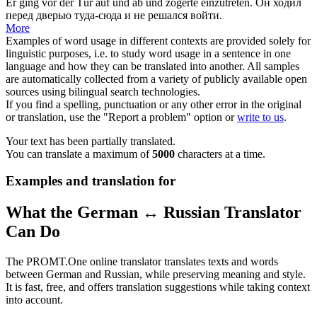
Er ging vor der Tür auf und ab und
zögerte
einzutreten.
Он ходил
перед дверью туда-сюда и
не решался
войти.
More
Examples of word usage in different contexts are provided solely for
linguistic purposes, i.e. to study word usage in a sentence in one
language and how they can be translated into another. All samples
are automatically collected from a variety of publicly available open
sources using bilingual search technologies.
If you find a spelling, punctuation or any other error in the original
or translation, use the "Report a problem" option or
write to us
.
Your text has been partially translated.
You can translate a maximum of
5000
characters at a time.
Examples and translation for
What the German ↔ Russian Translator
Can Do
The PROMT.One online translator translates texts and words
between German and Russian, while preserving meaning and style.
It is fast, free, and offers translation suggestions while taking context
into account.