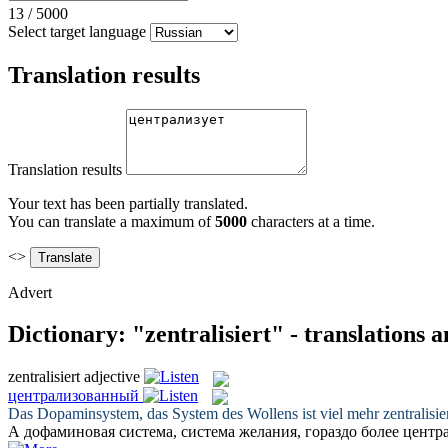
13
/
5000
Select target language
Translation results
Translation results
Your text has been partially translated.
You can translate a maximum of
5000
characters at a time.
<>
Advert
Dictionary: "zentralisiert" - translations 
zentralisiert
adjective
централизованный
Das Dopaminsystem, das System des Wollens ist viel mehr
zentralisie
А дофаминовая система, система желания, гораздо более
центр