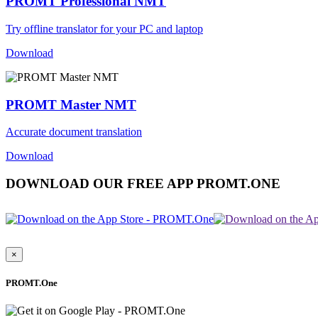
PROMT Professional NMT
Try offline translator for your PC and laptop
Download
PROMT Master NMT
Accurate document translation
Download
DOWNLOAD OUR FREE APP PROMT.ONE
×
PROMT.One