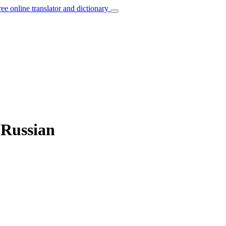
ree online translator and dictionary
o Russian