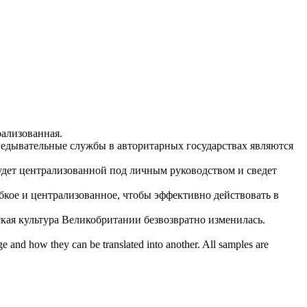
рализованная
.
ведывательные службы в авторитарных государствах являются
удет
централизованной
под личным руководством и сведет
бкое и
централизованное
, чтобы эффективно действовать в
кая культура Великобритании безвозвратно изменилась.
ge and how they can be translated into another. All samples are