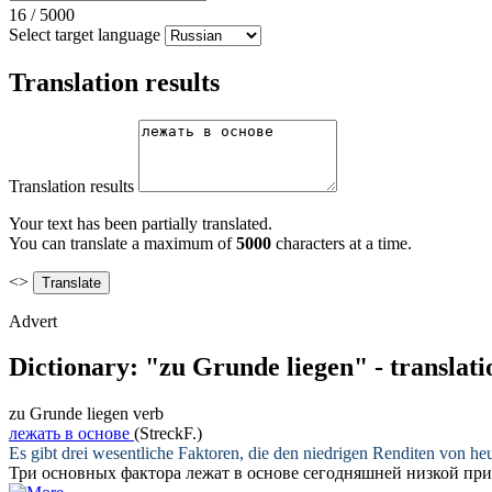
16
/
5000
Select target language
Translation results
Translation results
Your text has been partially translated.
You can translate a maximum of
5000
characters at a time.
<>
Advert
Dictionary: "zu Grunde liegen" - translat
zu Grunde liegen
verb
лежать в основе
(StreckF.)
Es gibt drei wesentliche Faktoren, die den niedrigen Renditen von he
Три основных фактора
лежат в основе
сегодняшней низкой при