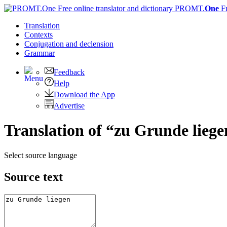
PROMT.
One
F
Translation
Contexts
Conjugation
and declension
Grammar
Feedback
Help
Download the App
Advertise
Translation of “zu Grunde liege
Select source language
Source text