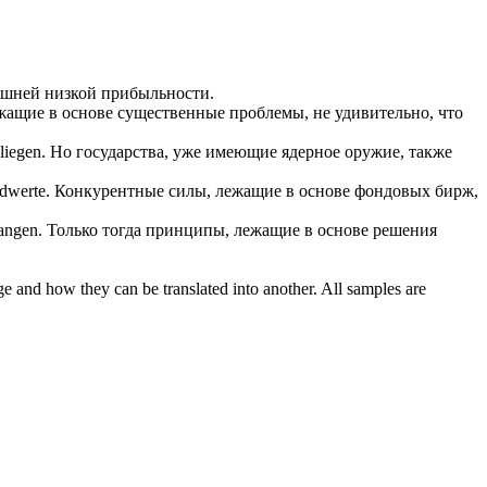
шней низкой прибыльности.
жащие в основе
существенные проблемы, не удивительно, что
liegen
.
Но государства, уже имеющие ядерное оружие, также
dwerte.
Конкурентные силы,
лежащие в основе
фондовых бирж,
angen.
Только тогда принципы,
лежащие в основе
решения
ge and how they can be translated into another. All samples are