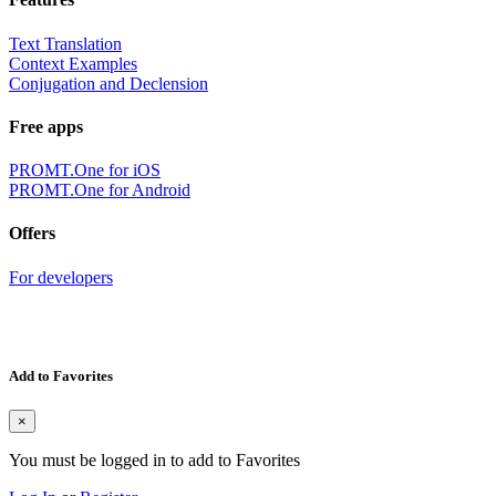
Text Translation
Context Examples
Conjugation and Declension
Free apps
PROMT.One for iOS
PROMT.One for Android
Offers
For developers
Add to Favorites
×
You must be logged in to add to Favorites