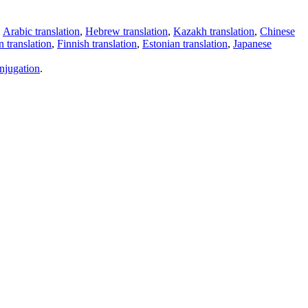
,
Arabic translation
,
Hebrew translation
,
Kazakh translation
,
Chinese
 translation
,
Finnish translation
,
Estonian translation
,
Japanese
njugation
.