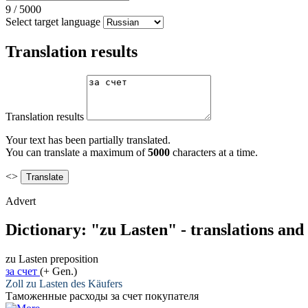
9
/
5000
Select target language
Translation results
Translation results
Your text has been partially translated.
You can translate a maximum of
5000
characters at a time.
<>
Advert
Dictionary: "zu Lasten" - translations an
zu Lasten
preposition
за счет
(+ Gen.)
Zoll
zu Lasten
des Käufers
Таможенные расходы
за счет
покупателя