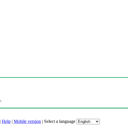
.
|
Help
|
Mobile version
|
Select a language