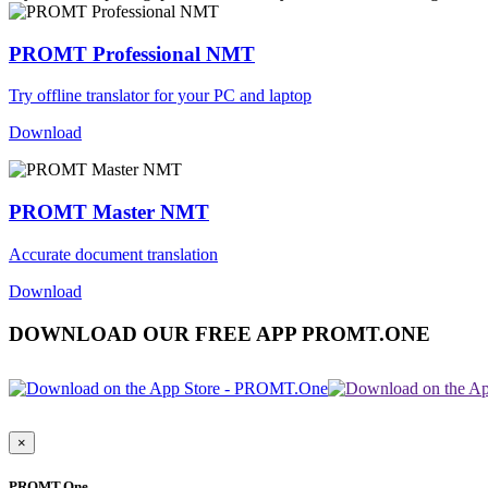
PROMT Professional NMT
Try offline translator for your PC and laptop
Download
PROMT Master NMT
Accurate document translation
Download
DOWNLOAD OUR FREE APP PROMT.ONE
×
PROMT.One