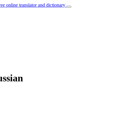
ree online translator and dictionary
ussian