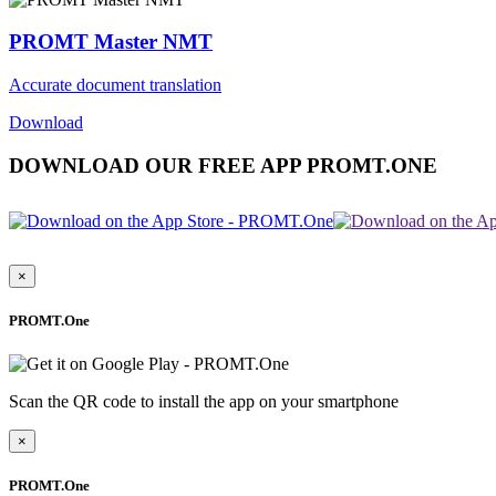
PROMT Master NMT
Accurate document translation
Download
DOWNLOAD OUR FREE APP PROMT.ONE
×
PROMT.One
Scan the QR code to install the app on your smartphone
×
PROMT.One