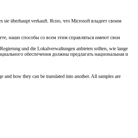
es sie überhaupt verkauft.
Ясно, что Microsoft владеет своим
ете, наши способы со всем этим справляться имеют свои
 Regierung und die Lokalverwaltungen anbieten sollten, wie lange
социального обеспечения должны предлагать национальная и
ge and how they can be translated into another. All samples are