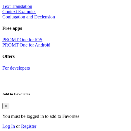
Text Translation
Context Examples
Conjugation and Declension
Free apps
PROMT.One for iOS
PROMT.One for Android
Offers
For developers
Add to Favorites
×
You must be logged in to add to Favorites
Log In
or
Register