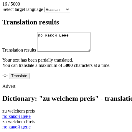
16
/
5000
Select target language
Translation results
Translation results
Your text has been partially translated.
You can translate a maximum of
5000
characters at a time.
<>
Advert
Dictionary: "zu welchem preis" - translat
zu welchem preis
по какой цене
zu welchem Preis
по какой цене