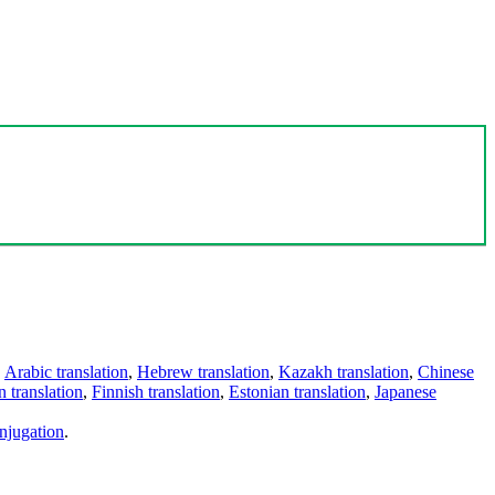
,
Arabic translation
,
Hebrew translation
,
Kazakh translation
,
Chinese
 translation
,
Finnish translation
,
Estonian translation
,
Japanese
njugation
.