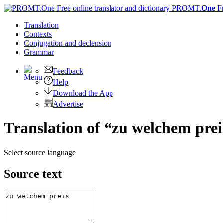
PROMT.
One
F
Translation
Contexts
Conjugation
and declension
Grammar
Feedback
Help
Download the App
Advertise
Translation of “zu welchem prei
Select source language
Source text